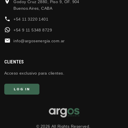
Godoy Cruz 2880, Piso 9, OF. 904
Buenos Aires, CABA
+54 11 3220 1401
+54 9 11 5348 8729
info@argosenergia.com.ar
CLIENTES
Acceso exclusivo para clientes.
LOG IN
©
2026
All Rights Reserved.